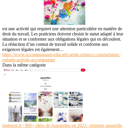
est une activité qui requiert une attention particulière en matière de
droit du travail. Les praticiens doivent choisir le statut adapté à leur
situation et se conformer aux obligations légales qui en découlent.
La rédaction d’un contrat de travail solide et conforme aux
exigences légales est également…
https://www.accompagnant-educatif-petite-enfance.com/peinture-
enfants-activite-accompagner
Dans la même catégorie
pinterest.fr | 900+ idées de Aquarelles en 2023 | peinture aquarelle,