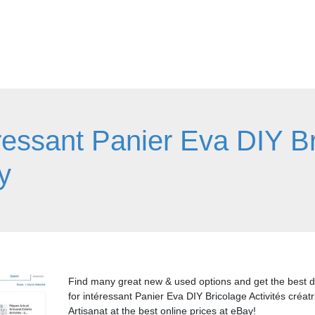
ressant Panier Eva DIY Br
y
Find many great new & used options and get the best d
for intéressant Panier Eva DIY Bricolage Activités créatr
Artisanat at the best online prices at eBay!