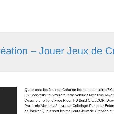
réation – Jouer Jeux de Cr
Quels sont les Jeux de Création les plus populaires? C
3D Construis un Simulateur de Voitures My Slime Mixer
Dessine une ligne Free Rider HD Build Craft DOP: Dra
Part Little Alchemy 2 Livre de Coloriage Fun pour Enfa
de Basket Quels sont les meilleurs Jeux de Création su