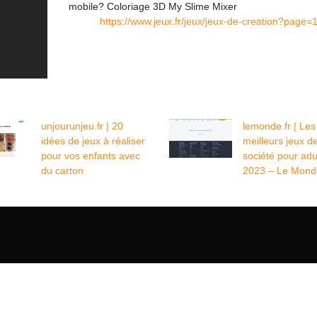
mobile? Coloriage 3D My Slime Mixer
https://www.jeux.fr/jeux/jeux-de-creation?page=
unjourunjeu.fr | 20
lemonde.fr | Les
idées de jeux à réaliser
meilleurs jeux d
pour vos enfants avec
société pour adu
du carton
2023 – Le Mond