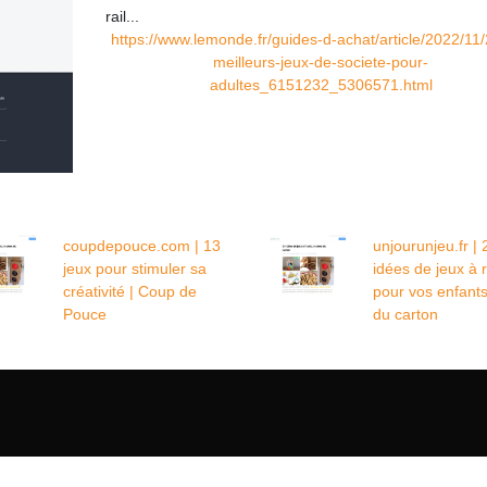
rail...
https://www.lemonde.fr/guides-d-achat/article/2022/11/
meilleurs-jeux-de-societe-pour-
adultes_6151232_5306571.html
coupdepouce.com | 13
unjourunjeu.fr | 
jeux pour stimuler sa
idées de jeux à r
créativité | Coup de
pour vos enfant
Pouce
du carton