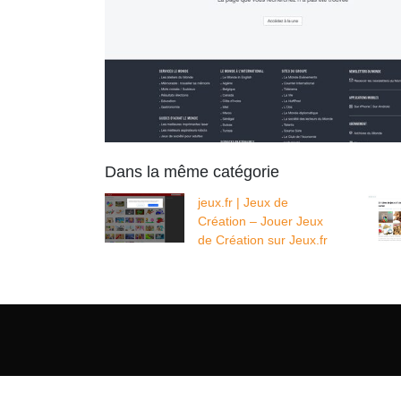
Dans la même catégorie
jeux.fr | Jeux de
Création – Jouer Jeux
de Création sur Jeux.fr