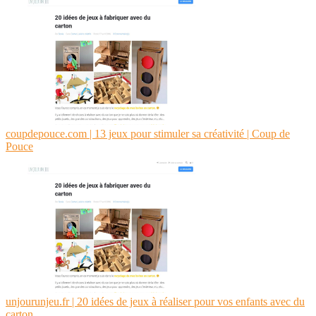
coupdepouce.com | 13 jeux pour stimuler sa créativité | Coup de
Pouce
unjourunjeu.fr | 20 idées de jeux à réaliser pour vos enfants avec du
carton