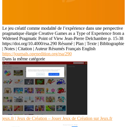
Le jeu créatif comme modalité de l’expérience dans une perspective
pragmatique élargie Creative Games as a Type of Experience from a
Widened Pragmatic Point of View Jean-Pierre Delchambre p. 15-38
https://doi.org/10.4000/rsa.290 Résumé | Plan | Texte | Bibliographie
| Notes | Citation | Auteur Résumés Français English
https://journals.openedition.org/rsa/290
Dans la même catégorie
jeux.fr | Jeux de Création – Jouer Jeux de Création sur Jeux.fr